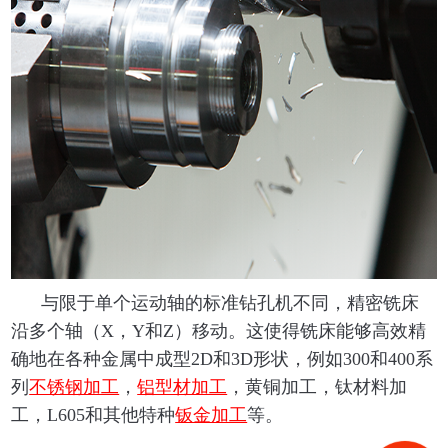
与限于单个运动轴的标准钻孔机不同，精密铣床
沿多个轴（X，Y和Z）移动。这使得铣床能够高效精
确地在各种金属中成型2D和3D形状，例如300和400系
列
不锈钢加工
，
铝型材加工
，黄铜加工，钛材料加
工，L605和其他特种
钣金加工
等。