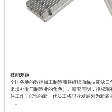
技能差距
全国各地的
数控加工
制造商将继续面临技能缺口
来填补专门制造业的角色）。研究表明，授权现
住工作，
87%的新一代员工将职业发展列为新雇
一。