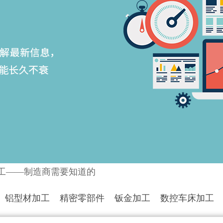
加工——制造商需要知道的
铝型材加工
精密零部件
钣金加工
数控车床加工