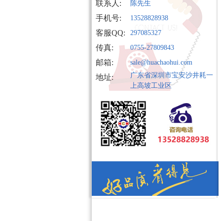
联系人:
陈先生
手机号:
13528828938
客服QQ:
297085327
传真:
0755-27809843
邮箱:
sale@huachaohui.com
广东省深圳市宝安沙井耗一
地址:
上高坡工业区