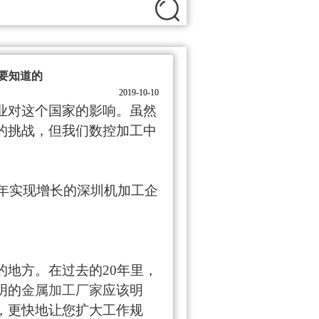
需要知道的
2019-10-10
业对这个国家的影响。虽然
的挑战，但
我们数控加工中
年实现增长的
深圳机加工企
的地方。在过去的
20年里，
明的
金属加工厂家
应该
明
，更快地让您扩大工作规