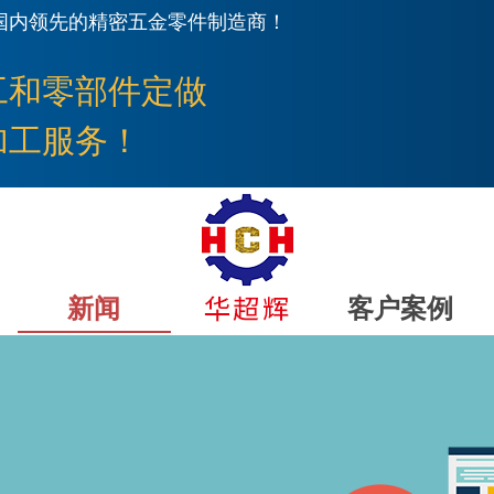
国内领先的精密五金零件制造商！
工
和零部件定做
加工服务！
新闻
客户案例