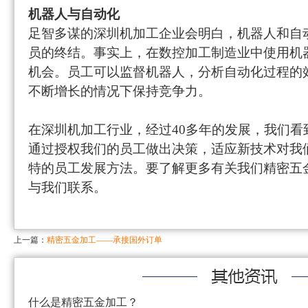
机器人与自动化
足智多谋的
深圳机加工企业
会明白，机器人和自
员的终结。事实上，在
数控加工
制造业中使用机
机会。员工可以监督机器人，分析自动化过程的
不断增长的情况下保持竞争力。
在
深圳机加工行业，经过
40
多
年的
发展，我们
看
通过授权我们的员工做出决策，适应新技术对我
特的员工发展方法。要了解更多有关我们精密
五
与我们联系。
上一篇：
精密五金加工——承接国外订单
什么是精密五金加工？