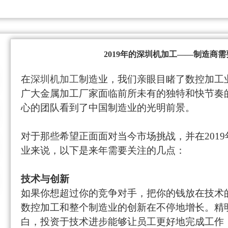
2019年的深圳机加工——制造商
在
深圳机加工
制造业，我们亲眼目睹了
数控加工
广大金属加工厂家
面临前所未有的独特和快节奏
心
的团队看到了
中
国制造业的光明前景。
对于那些希望正面面对当今市场挑战，并在
201
9
业
来说，以下是来年需要关注的几点：
技术与创新
如果你想超过你的竞争对手，把你的钱放在技术
数控
加工和整个制造业的创新在不停地增长。精
白，投资于技术进步能够让员工更好地完成工作