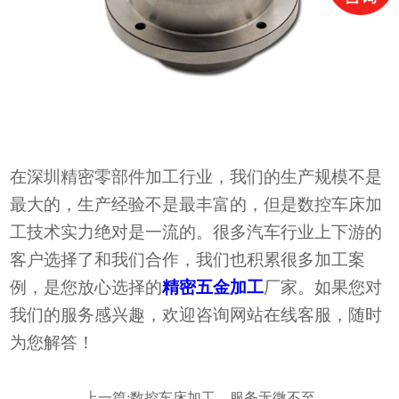
在深圳
精密零部件加工行业
，
我们的生产规模不是
最大的
，生产经验
不是最
丰富
的
，
但是数控车床加
工技术实力绝对是一流的。很多汽车行业上下游的
客户选择了和我们合作，我们也积累很多加工案
例，
是您放心选择的
精密五金加工
厂家。如果您对
我们的服务
感兴趣，欢迎咨询网站在线客服
，随时
为您解答！
上一篇:
数控车床加工，服务无微不至