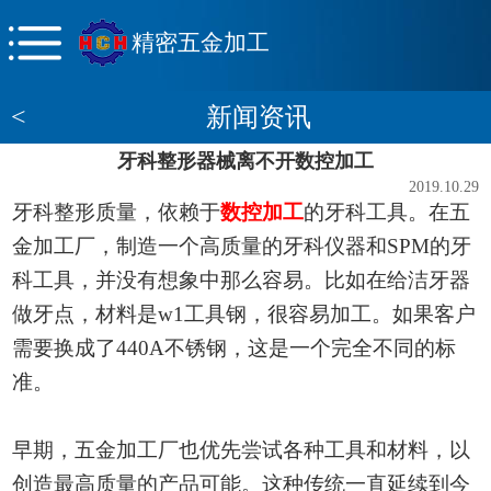
精密五金加工
<
新闻资讯
牙科整形器械离不开数控加工
2019.10.29
牙科整形质量，依赖于
数控加工
的牙科工具。在五
金加工厂，制造一个高质量的牙科仪器和
SPM
的牙
科工具，并没有想象中那么容易。比如在给洁牙器
做牙点，材料是
w1工具钢，很容易加工
。如果客户
需要换成了
440A不锈钢，这是一个完全不同的
标
准。
早期，
五金加工厂也
优先尝试各种工具和材料，以
创造最高质量的产品可能。这种传统一直延续到今