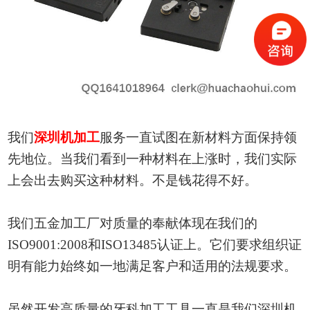
我们
深圳机加工
服务一直试图在新材料方面保持领
先地位。当我们看到一种材料在上涨时，我们实际
上会出去购买这种材料。不是钱花得不好。
我们
五金加工厂
对质量的奉献体现在我们的
ISO
9001:2008和
ISO
13485认证上。它们要求组织证
明有能力始终如一地满足客户和适用的法规要求。
虽然开发高质量的牙科加工工具一直是我们深圳机