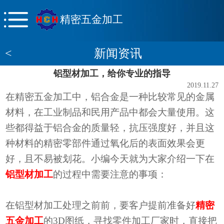
精密五金加工
<
新闻资讯
铝型材加工，给你专业的指导
2019.11.27
在精密五金加工中，铝合金是一种比较常见的金属
材料，在工业制品和民用产品中都会大量使用。这
些都得益于铝合金的质量轻，抗压强度好，并且这
种材料的精密零部件通过氧化后的表面效果会更
好，且不易被划花。小编今天就为大家介绍一下在
铝型材加工
的过程中需要注意的事项：
在铝型材加工处理之前前，要客户提前准备好
精密
五金加工
的
3D
图纸，寻找零件加工厂家时，直接把