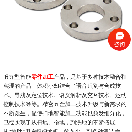
服务
型智能
零件加工
产品，
是基于多种技术融合和
实现的产品，体积小却结合了语音识别与合成技
术、导航及定位技术、语义解析及交互技术、运动
控制技术等等。
精密五金加工
技术升级与新需求的
不断诞生，促使扫地
智能加工
功能也愈发细分化，
已经实现了从扫地、拖地，到洗地的不断拓展。
从
“协助”用户扫扫地板上的灰尘，
到
多种清洁需