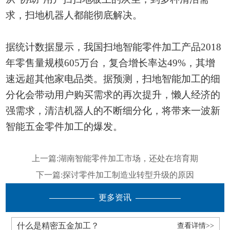
求，
扫地
机器人
都能
彻底解决。
据统计数据显示，我国扫地
智能零件加工产品
2018
年零售量规模605万台
，
复合增长率达
49%，其增
速远超其他家电品类。据预测，扫地
智能加工
的细
分化会带动用户购买需求的再次提升，懒人经济的
强需求，清洁机器人的不断细分化，将带来一波新
智能五金零件加工
的爆发。
上一篇:
湖南智能零件加工市场，还处在培育期
下一篇:
探讨零件加工制造业转型升级的原因
更多资讯
什么是精密五金加工？
查看详情>>