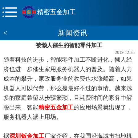
精密五金加工
<
新闻资讯
被懒人催生的智能零件加工
2019.12.25
随着科技的进步，
智能零件加工
不断进化，懒人经
济也进一步催生家用服务机器人的普及。
随着人力
成本的攀升
，
家政服务业的收费也水涨船高，如果
机器人可以代劳，那么是最好不过的事情。
越来越
多的家庭
希望从
步骤繁琐
，
且耗费时间的家务
中解
脱出来
，
智能
精密五金加工
的应用场景就出现了，
服务机器人派上用场。
据
深圳钣金加工
厂家介绍，
在我国沿海城市扫地机