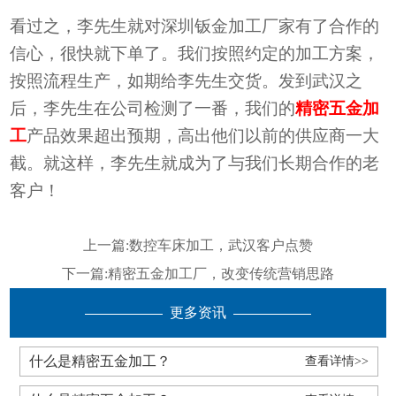
看过之，李先生就
对
深圳钣金加工厂家
有
了合作的
信心，很快就下单了。
我们按照约定的加工方案，
按照流程生产，如期给李先生交货。发到武汉之
后，
李先生
在公司检测了一番，我们的
精密五金加
工
产品
效果超出预期，
高出他们以前的供应商一大
截
。就这样，李
先生就
成为了
与我们长期合作
的老
客户！
上一篇:
数控车床加工，武汉客户点赞
下一篇:
精密五金加工厂，改变传统营销思路
更多资讯
什么是精密五金加工？
查看详情>>