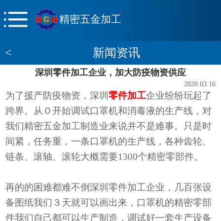
精密五金加工
<
新闻资讯
深圳零件加工企业，加大防疫物资供应
2020.03.16
为了援产防疫物资，深圳
零件加工
企业纷纷玩起了
跨界。从０开始调试口罩机和消毒液的生产线，对
我们精密五金加工制造业来说并不是难事。只是时
间紧，任务重，
一条口罩机的生产线，各种齿轮、
链条、滚轴、滚轮大概需要
1300个
精密
零部件。
再的的困难都难不倒深圳零件加工企业，几百张设
备图纸我们３天就可以画出来，口罩机的精密零部
件我们自己都可以生产制造，调试好一套生产设备