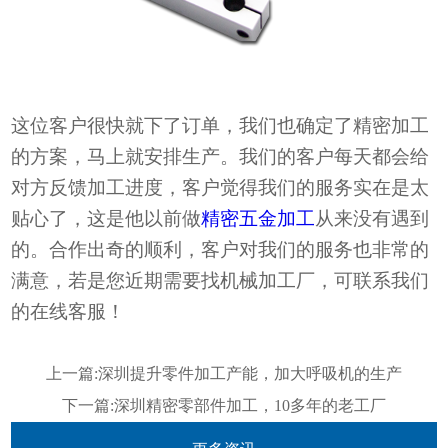
这位客户很快就
下了订单
，我们也确定了精密加工
的方案，马上就安排生产。我们的客户每天都会给
对方反馈加工进度，客户觉得我们的服务实在是太
贴心了，这是他以前做
精密五金加工
从来没有遇到
的。合作出奇的顺利，客户
对
我们
的服务也非常的
满意，若是您近期需要找
机械加
工厂，可联系
我们
的
在线客服！
上一篇:
深圳提升零件加工产能，加大呼吸机的生产
下一篇:
深圳精密零部件加工，10多年的老工厂