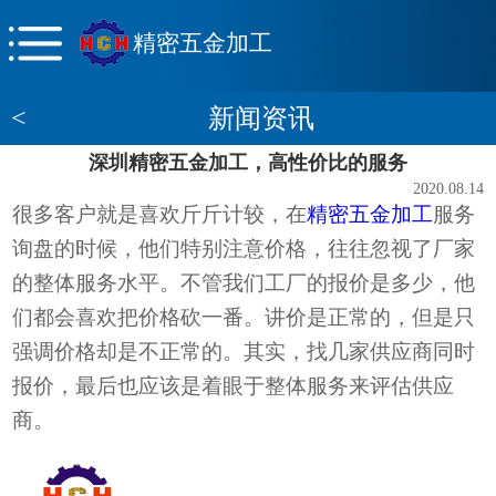
精密五金加工
<
新闻资讯
深圳精密五金加工，高性价比的服务
2020.08.14
很多客户
就是喜欢斤斤计较，在
精密五金加工
服务
询盘的时候，他们
特别注意价格，
往往忽视了厂家
的整体服务水平。
不管
我们工厂
的报价是多少，他
们都会喜欢
把价格砍一番。讲价是正常的，但是只
强调价格却是不正常的。其实，找几家供应商同时
报价，最后也应该是着眼于整体服务来评估供应
商。