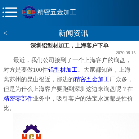
精密五金加工
<
新闻资讯
深圳铝型材加工，上海客户下单
2020.08.15
最近，我们公司接到了一个上海客户的询盘，
对方是要做
100件
铝型材加工
。大家都知道，上海
离苏州的昆山很近，那边的
精密五金加工
厂众多，
但是为什么上海客户要跑到深圳这边来询盘呢？在
精密零部件
业务中，吸引客户的法宝永远都是性价
比。