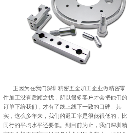
正因为在
我们深圳
精密五金加工
企业做精密零
件加工
没有后顾之忧，所以很多客户才会把
他们的
订单下给我们，
才有了线上线下
一致
的口碑。
其
实，这么多年来，我们的返工率是很低很低的，比
同行的平均水平还要低。
到目前为止，
我们深圳
精