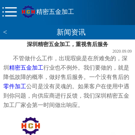
精密五金加工
<
新闻资讯
深圳精密五金加工，重视售后服务
2020.09.09
不管做什么工作，出现瑕疵是在所难免的，深
圳
精密五金加工
行业也不例外。我们要做的，就是
降低故障的概率，做好售后服务。
一个没有售后的
零件加工
公司是没有灵魂的
。如果客户在使用中遇
到你问题，向供应商进行反馈，我们深圳
精密五金
加工
厂家会第一时间做出响应。