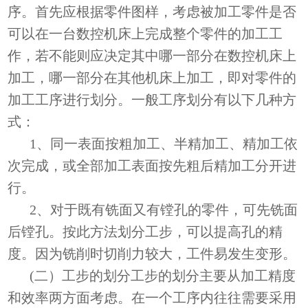
序。首先应根据零件图样，考虑被加工零件是否
可以在一台数控机床上完成整个零件的加工工
作，若不能则应决定其中哪一部分在数控机床上
加工，哪一部分在其他机床上加工，即对零件的
加工工序进行划分。一般工序划分有以下几种方
式：
1、同一表面按粗加工、半精加工、精加工依
次完成，或全部加工表面按先粗后精加工分开进
行。
2、对于既有铣面又有镗孔的零件，可先铣面
后镗孔。按此方法划分工步，可以提高孔的精
度。因为铣削时切削力较大，工件易发生变形。
(二）工步的划分工步的划分主要从加工精度
和效率两方面考虑。在一个工序内往往需要采用