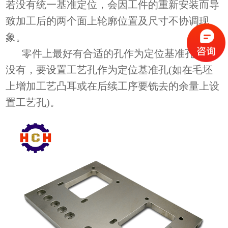
若没有统一基准定位，会因工件的重新安装而导
致加工后的两个面上轮廓位置及尺寸不协调现
象。
零件上最好有合适的孔作为定位基准孔，若
没有，要设置工艺孔作为定位基准孔(如在毛坯
上增加工艺凸耳或在后续工序要铣去的余量上设
置工艺孔)。