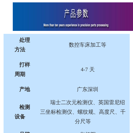
处理
数控车床加工等
方法
打样
4-7 天
周期
产地
广东深圳
瑞士二次元检测仪、英国雷尼绍
检测
三坐标检测仪、螺纹规、高度尺、千
设备
分尺等