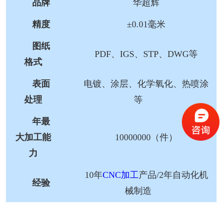
品牌
华超辉
精度
±0.01毫米
图纸
PDF、IGS、STP、DWG等
格式
表面
电镀、涂层、化学氧化、热喷涂
处理
等
年最
大加工能
10000000（件）
力
10年
CNC加工
产品/2年自动化机
经验
械制造