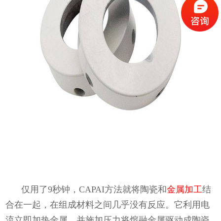
仅用了9秒钟，CAPAI方法就将陶瓷和
金属加工
结
合在一起，在组成材料之间几乎没有反应。它利用电
流立即加热金属，并施加压力将熔融金属驱动成陶瓷