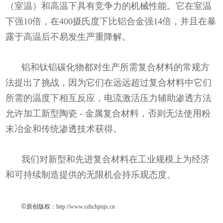
（室温）和高温下具有竞争力的机械性能。它在室温
下强10倍，在400摄氏度下比铝合金强14倍，并且在暴
露于高温后不易发生严重降解。
铝和钛铝碳化物都对生产所需复合材料的常规方
法提出了挑战，因为它们在远远超过复合材料中它们
所需的温度下相互反应，电流激活压力辅助渗透方法
允许加工新型陶瓷 - 金属复合材料，否则无法使用粉
末冶金和传统渗透技术获得。
我们对新型和先进复合材料在工业规模上为经济
和可持续制造提供的无限机会持乐观态度。
©
原创版权：
http://www.szhchjmjx.cn