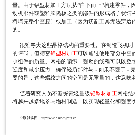
量。由于铝型材加工方法从“自下而上”构建零件，
动机部件或塑料舱隔板之类的部件内形成格子状结
料填充整个空腔）或加工（因为切割工具无法穿透
的。
很难夸大这些晶格结构的重要性。在制造飞机时
的障碍，但精密
铝型材加工
可以通过使用部分中空
少组件的质量。网格的编织，强劲的线程可以以数
强度和减少压力，确保轻质部件与 - 如果不强于 -
要的是，这些螺纹之间的空间是无重量的，这意味
随着研究人员不断探索轻量级
铝型材加工
网格结
将越来越多地参与增材制造，以实现轻量化和强度
©
原创版权：
http://www.szhchjmjx.cn