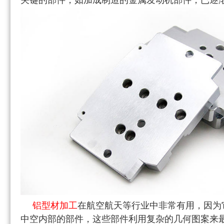
关键的部件，如加成制造的金属发动机部件，已逐
铝型材加工
在航空航天等行业中非常有用，因为
中空内部的部件，这些部件利用复杂的几何图案来