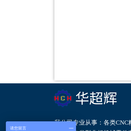
我公司专业从事：各类
CN
请您留言