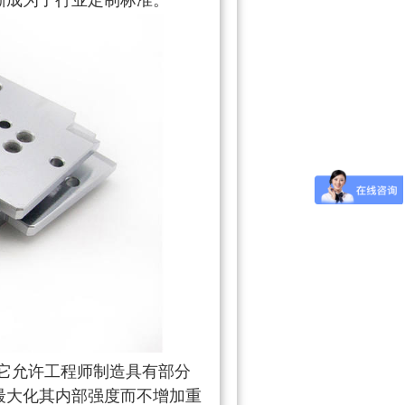
渐成为了行业定制标准。
它允许工程师制造具有部分
最大化其内部强度而不增加重