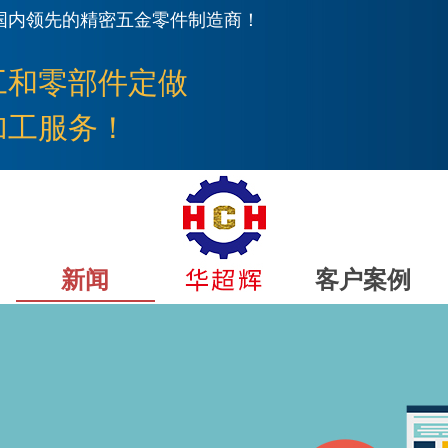
国内领先的精密五金零件制造商！
工
和零部件定做
加工服务！
新闻
客户案例