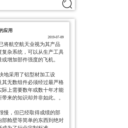
的应用
2019-07-09
已将航空航天业视为其产品
度复杂系统，可以从生产工具
量或增加部件强度的飞机。
快地采用了铝型材加工设
及其无数组件必须经过最严格
实际上需要数年或数十年才能
所带来的知识却并非如此。。
很慢，但已经取得成绩的部
内部舱壁等简单的东西到绝对