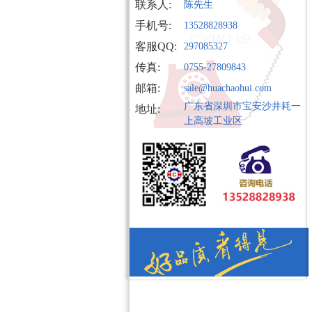
联系人:
陈先生
手机号:
13528828938
客服QQ:
297085327
传真:
0755-27809843
邮箱:
sale@huachaohui.com
广东省深圳市宝安沙井耗一
地址:
上高坡工业区