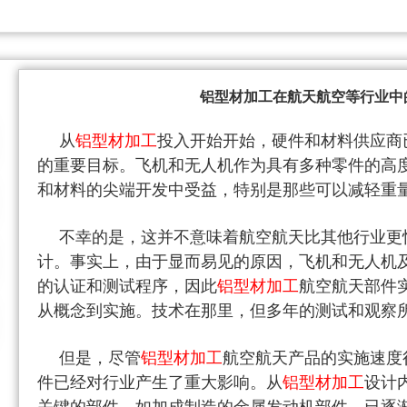
铝型材加工在航天航空等行业中
从
铝型材加工
投入开始开始，硬件和材料供应商
的重要目标。飞机和无人机作为具有多种零件的高
和材料的尖端开发中受益，特别是那些可以减轻重
不幸的是，这并不意味着航空航天比其他行业更
计。事实上，由于显而易见的原因，
飞机和无人机
的认证和测试程序，因此
铝型材加工
航空航天部件
从概念到实施。技术在那里，但多年的测试和观察
但是，尽管
铝型材加工
航空航天产品的实施速度
件已经对行业产生了重大影响。从
铝型材加工
设计