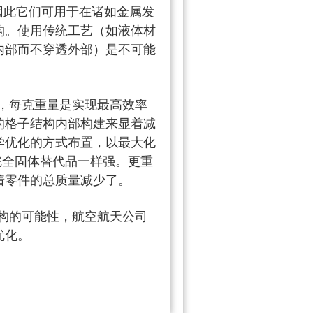
因此它们可用于在诸如金属发
构。使用传统工艺（如液体材
内部而不穿透外部）是不可能
，每克重量是实现最高效率
的格子结构内部构建来显着减
学优化的方式布置，以最大化
 完全固体替代品一样强。更重
着零件的总质量减少了。
构的可能性，航空航天公司
优化。