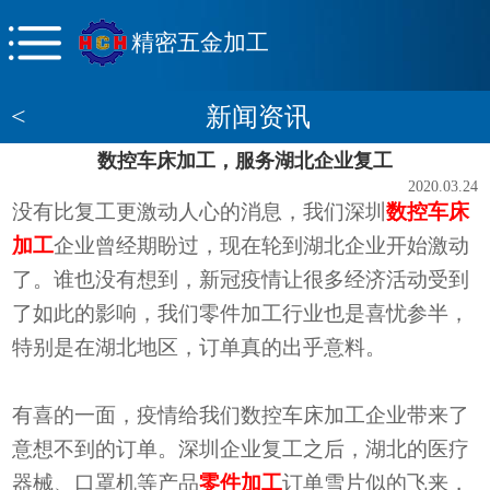
精密五金加工
<
新闻资讯
数控车床加工，服务湖北企业复工
2020.03.24
没有比复工更激动人心的消息，我们深圳
数控车床
加工
企业曾经期盼过，现在轮到湖北企业开始激动
了。谁也没有想到，新冠疫情让很多经济活动受到
了如此的影响，我们零件加工行业也是喜忧参半，
特别是在湖北地区，订单真的出乎意料。
有喜的一面，疫情给我们数控车床加工企业带来了
意想不到的订单。深圳企业复工之后，湖北的医疗
器械、口罩机等产品
零件加工
订单雪片似的飞来，