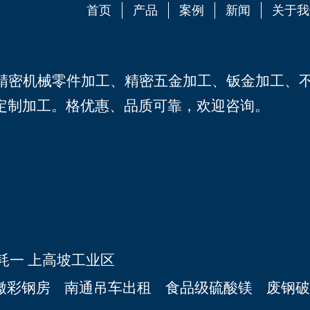
首页
产品
案例
新闻
关于我
C精密机械零件加工
、
精密五金加工
、
钣金加工
、
定制加工。格优惠、品质可靠，欢迎咨询。
耗一 上高坡工业区
徽彩钢房
南通吊车出租
食品级硫酸镁
废钢破