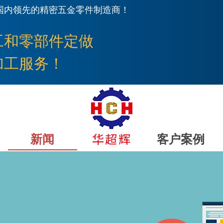
国内领先的精密五金零件制造商！
工
和零部件定做
加工服务！
新闻
客户案例