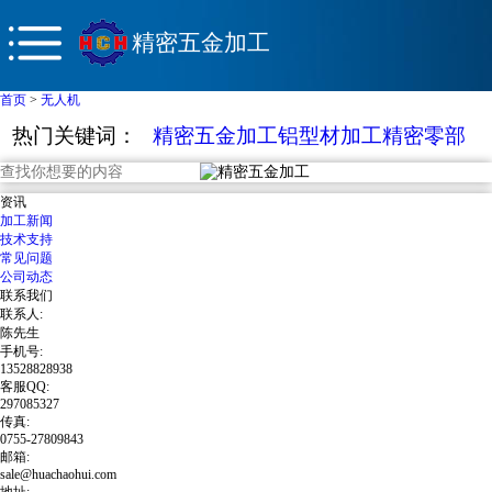
精密五金加工
首页
>
无人机
热门关键词：
精密五金加工
铝型材加工
精密零部
件
钣金加工
数控车床加工
资讯
加工新闻
技术支持
常见问题
公司动态
联系我们
联系人:
陈先生
手机号:
13528828938
客服QQ:
297085327
传真:
0755-27809843
邮箱:
sale@huachaohui.com