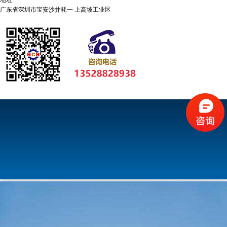
地址:
广东省深圳市宝安沙井耗一 上高坡工业区