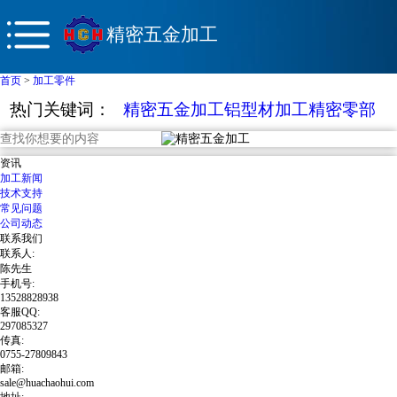
精密五金加工
首页
>
加工零件
热门关键词：
精密五金加工
铝型材加工
精密零部
件
钣金加工
数控车床加工
资讯
加工新闻
技术支持
常见问题
公司动态
联系我们
联系人:
陈先生
手机号:
13528828938
客服QQ:
297085327
传真:
0755-27809843
邮箱:
sale@huachaohui.com